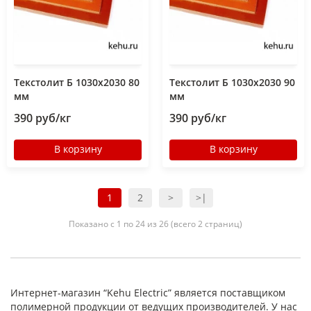
Текстолит Б 1030х2030 80
Текстолит Б 1030х2030 90
мм
мм
390 руб/кг
390 руб/кг
В корзину
В корзину
1
2
>
>|
Показано с 1 по 24 из 26 (всего 2 страниц)
Интернет-магазин “Kehu Electric” является поставщиком
полимерной продукции от ведущих производителей. У нас