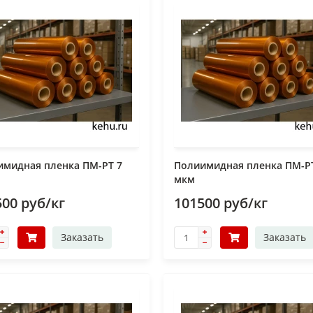
имидная пленка ПМ-РТ 7
Полиимидная пленка ПМ-Р
мкм
500 руб/кг
101500 руб/кг
Заказать
Заказать