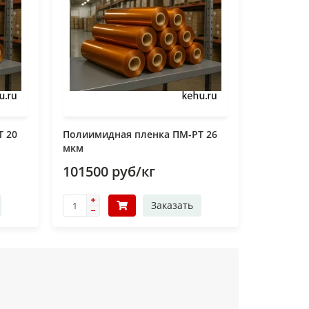
Т 20
Полиимидная пленка ПМ-РТ 26
мкм
101500 руб/кг
Заказать