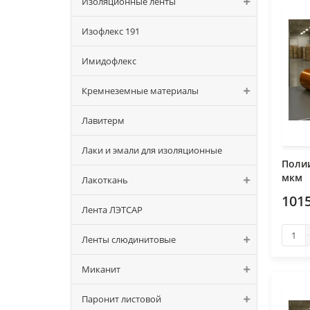
Изоляционные ленты
Изофлекс 191
Имидофлекс
Кремнеземные материалы
Лавитерм
Лаки и эмали для изоляционные
Поли
мкм
Лакоткань
101
Лента ЛЭТСАР
Ленты слюдинитовые
Миканит
Паронит листовой