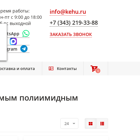
ремя работы:
info@kehu.ru
н-пт с 9:00 до 18:00
+7 (343) 219-33-88
б-вс выходной
WhatsApp
ЗАКАЗАТЬ ЗВОНОК
Max
elegram
оставка и оплата
Контакты
0
0
аемым полиимидным