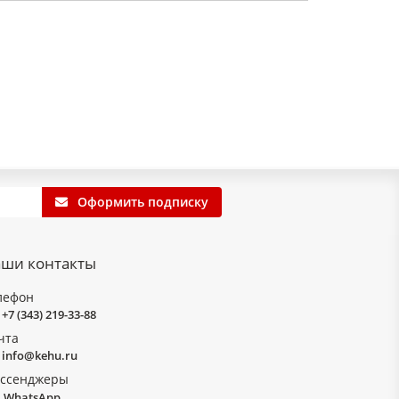
Оформить подписку
ши контакты
лефон
+7 (343) 219-33-88
чта
info@kehu.ru
ссенджеры
WhatsApp