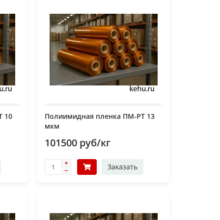
Т 10
Полиимидная пленка ПМ-РТ 13
мкм
101500 руб/кг
Заказать