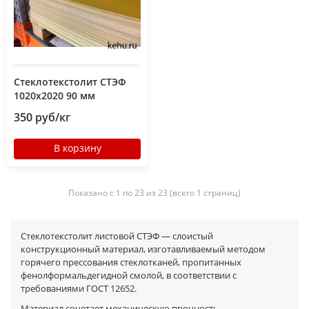
Стеклотекстолит СТЭФ
1020х2020 90 мм
350 руб/кг
В корзину
Показано с 1 по 23 из 23 (всего 1 страниц)
Стеклотекстолит листовой СТЭФ — слоистый
конструкционный материал, изготавливаемый методом
горячего прессования стеклотканей, пропитанных
фенолформальдегидной смолой, в соответствии с
требованиями ГОСТ 12652.
Материал сочетает механическую прочность,