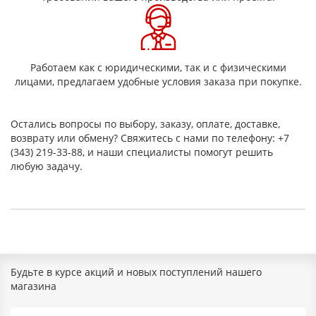
Подходит для общего назначения
Возможность изготовления нестандартных листов
оргстекла
Марки
Работаем как с юридическими, так и с физическими
лицами, предлагаем удобные условия заказа при покупке.
ТОСП — стекло органическое
техническое пластифицированное.
ТОСН — стекло органическое
Остались вопросы по выбору, заказу, оплате, доставке,
техническое непластифицированное.
возврату или обмену? Свяжитесь с нами по телефону: +7
"Acryma" — коммерческое название (бренд), а не
(343) 219-33-88, и наши специалисты помогут решить
обозначение по ГОСТ. Его свойства зависят от
любую задачу.
Технических Условий (ТУ) производителя. На рынке он
часто является аналогом ударопрочного ТОСП
ТОСП (пластифицированное) имеет значительно более
высокую ударную вязкость, чем ТОСН
(непластифицированное). То есть, ТОСП — более
ударопрочное и стойкое к растрескиванию.
Области применения
Будьте в курсе акций и новых поступлений нашего
магазина
Акриловые листы используются в самых разных сферах
благодаря своим физико-механическим характеристикам: