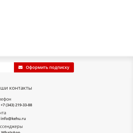
Оформить подписку
ши контакты
лефон
+7 (343) 219-33-88
чта
info@kehu.ru
ссенджеры
WhatsApp