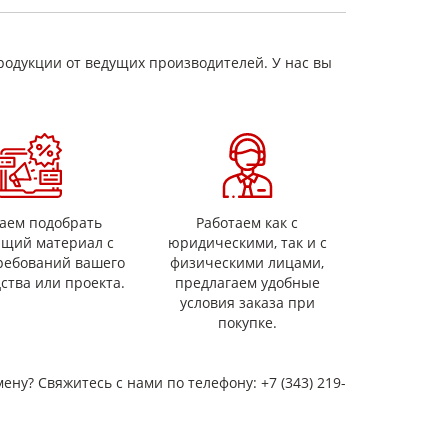
15
5*10
родукции от ведущих производителей. У нас вы
110
аем подобрать
Работаем как с
ящий материал с
юридическими, так и с
ребований вашего
физическими лицами,
ства или проекта.
предлагаем удобные
условия заказа при
покупке.
мену? Свяжитесь с нами по телефону: +7 (343) 219-