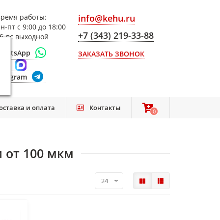
ремя работы:
info@kehu.ru
н-пт с 9:00 до 18:00
+7 (343) 219-33-88
б-вс выходной
WhatsApp
ЗАКАЗАТЬ ЗВОНОК
Max
elegram
оставка и оплата
Контакты
0
0
 от 100 мкм