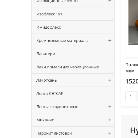
Изоляционные ленты
Изофлекс 191
Имидофлекс
Кремнеземные материалы
Лавитерм
Поли
Лаки и эмали для изоляционные
мкм
1520
Лакоткань
Лента ЛЭТСАР
Ленты слюдинитовые
Миканит
Н
Паронит листовой